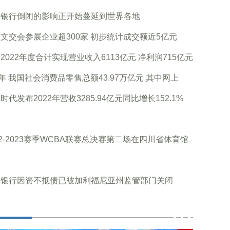
谷银行倒闭的影响正开始蔓延到世界各地
文交会参展企业超300家 初步统计成交额近5亿元
2022年度合计实现营业收入6113亿元 净利润715亿元
2年 我国社会消费品零售总额43.97万亿元 其中网上
时代发布2022年营收3285.94亿元同比增长152.1%
利
22-2023赛季WCBA联赛总决赛第二场在四川省体育馆
谷银行因资不抵债已被加利福尼亚州监管部门关闭