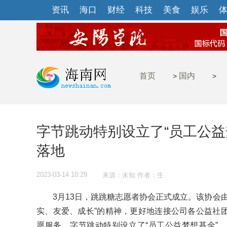
资讯
海口
财经
科技
美食
娱乐
首页
国内
>
>
字节跳动特别设立了“员工公益
落地
2023-03-14 10:29
来源：未知 作者：生
3月13日，跳跳糖志愿者协会正式成立。该协会由
实、友爱、成长”的精神，更好地连接公司各公益社
愿服务。字节跳动特别设立了“员工公益梦想基金”