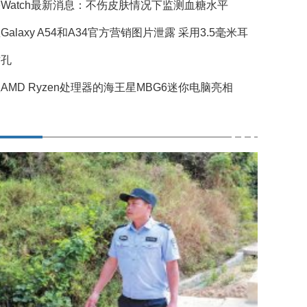
Watch最新消息：不伤皮肤情况下监测血糖水平
Galaxy A54和A34官方营销图片泄露 采用3.5毫米耳
插孔
AMD Ryzen处理器的海王星MBG6迷你电脑亮相