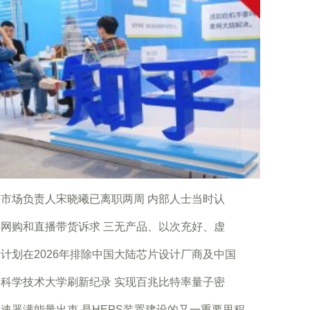
市场负责人宋晓曦已离职两周 内部人士当时认
网购和直播带货诉求 三无产品、以次充好、虚
计划在2026年排除中国大陆芯片设计厂商及中国
科学技术大学刷新纪录 实现百兆比特率量子密
速器满能量出束 是HEPS装置建设的又一重要里程