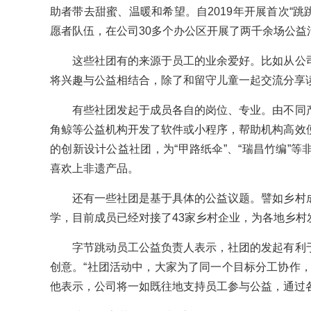
助者带去甜蜜、温暖和希望。自2019年开展首次“跳
愿者队伍，在公司30多个办公区开展了两千余场公益
这些社团有的来源于员工的业余爱好。比如从公司
将兴趣与公益相结合，除了和留守儿童一起交流分享
有些社团发起于成员各自的岗位、专业。由不同产
角鲸等公益机构开发了软件或小程序，帮助机构高效
的创新设计公益社团，为“甲路纸伞”、“瑞昌竹编”
喜欢上非遗产品。
还有一些社团是基于具体的公益议题。譬如乡村成
学，目前成员已经对接了43家乡村企业，为各地乡村
字节跳动员工公益负责人表示，社团的发起有利于
创意。“社团活动中，大家为了同一个目标分工协作，
他表示，公司将一如既往地支持员工参与公益，通过