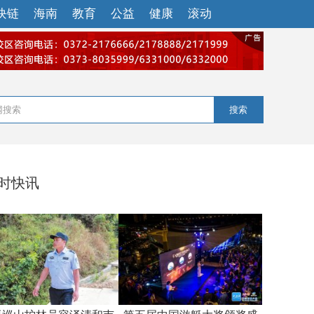
块链
海南
教育
公益
健康
滚动
搜索
小时快讯