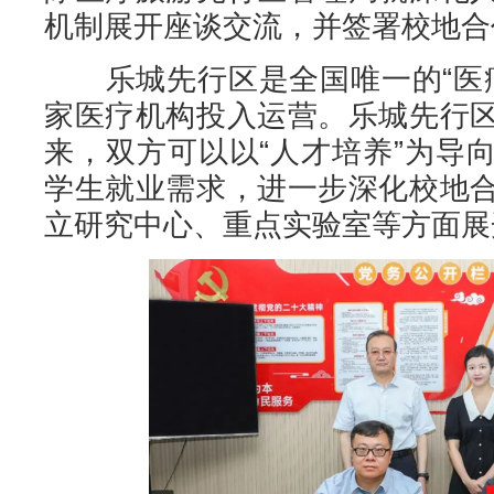
机制展开座谈交流，并签署校地合
乐城先行区是全国唯一的“医疗
家医疗机构投入运营。乐城先行
来，双方可以以“人才培养”为导
学生就业需求，进一步深化校地
立研究中心、重点实验室等方面展