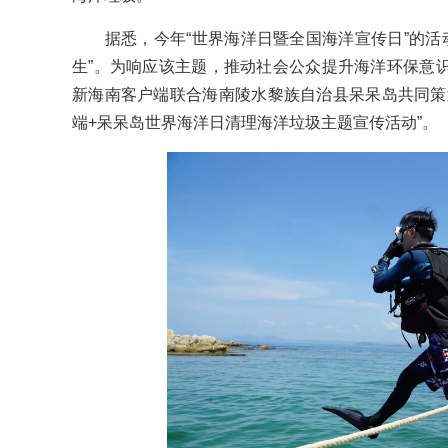
据悉，今年“世界海洋日暨全国海洋宣传日”的活动
生”。为响应该主题，推动社会公众提升海洋环保意
新海南客户端联合海南陵水黎族自治县呆呆岛共同策
端+呆呆岛世界海洋日清理海洋垃圾主题宣传活动”。