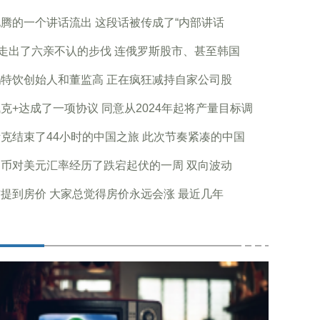
腾的一个讲话流出 这段话被传成了“内部讲话
走出了六亲不认的步伐 连俄罗斯股市、甚至韩国
特饮创始人和董监高 正在疯狂减持自家公司股
克+达成了一项协议 同意从2024年起将产量目标调
克结束了44小时的中国之旅 此次节奏紧凑的中国
币对美元汇率经历了跌宕起伏的一周 双向波动
提到房价 大家总觉得房价永远会涨 最近几年