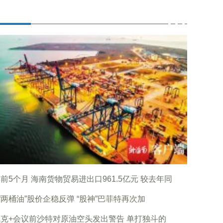
前5个月 海南货物贸易进出口961.5亿元 较去年同
“两桶油”股价企稳反弹 “股神”巴菲特再次加
克+会议前沙特对原油空头发出警告 单打独斗的