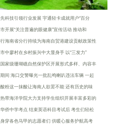
先科技引领行业发展 宇通轻卡成就用户“百分
市开展“关注普遍的眼健康”宣传活动 推动和
发行海南省分行持续为海南自贸港建设贡献政策性
市中廖村在乡村振兴中大显身手 以“三发力”
亚国家级珊瑚礁自然保护区开展形式多样、内容丰
期间 海口交警曝光一批乱鸣喇叭违法车辆 一起
酸粉这一抹酸让海南人欲罢不能 还有历史的味
南热带海洋学院大力支持学生组织开展丰富多彩的
华侨中学考点 结束英语科目考试后 考生们轻松
身穿各色马甲的志愿者们 供暖心服务护航高考