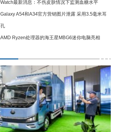
Watch最新消息：不伤皮肤情况下监测血糖水平
Galaxy A54和A34官方营销图片泄露 采用3.5毫米耳
插孔
AMD Ryzen处理器的海王星MBG6迷你电脑亮相