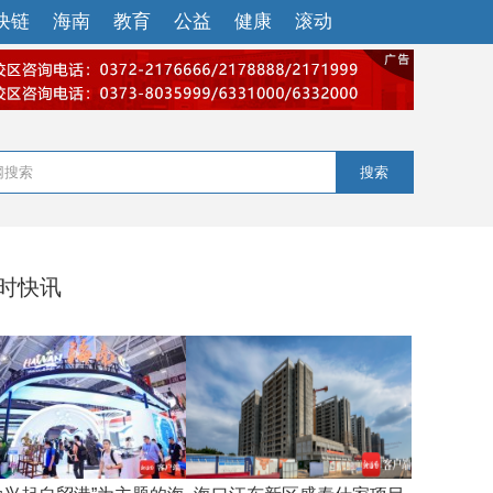
块链
海南
教育
公益
健康
滚动
搜索
小时快讯