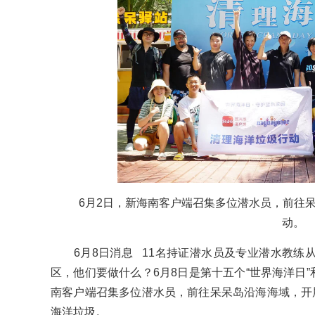
6月2日，新海南客户端召集多位潜水员，前往呆
动。
6月8日消息 11名持证潜水员及专业潜水教练
区，他们要做什么？6月8日是第十五个“世界海洋日”
南客户端召集多位潜水员，前往呆呆岛沿海海域，开
海洋垃圾。