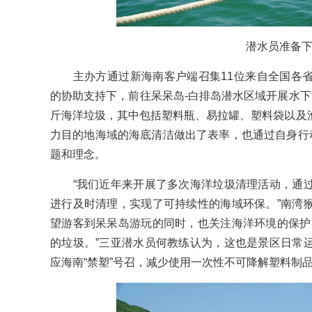
潜水员准备
主办方通过新海南客户端召集11位来自全国各省
的协助支持下，前往呆呆岛-白排岛潜水区域开展水下
斤海洋垃圾，其中包括塑料瓶、易拉罐、塑料袋以及
力目的地海域的海底清洁做出了表率，也通过自身行动
题和理念。
“我们近年来开展了多次海洋垃圾清理活动，通过
进行及时清理，实现了可持续性的海域环保。”南湾
望游客到呆呆岛游玩的同时，也关注海洋环境的保护
的垃圾。”三亚潜水员何教练认为，这也是景区日常
应海南“禁塑”号召，减少使用一次性不可降解塑料制