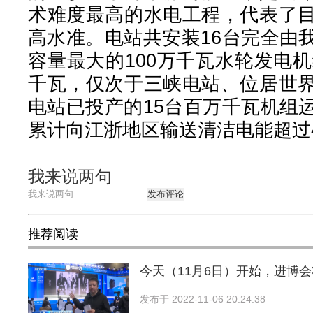
术难度最高的水电工程，代表了
高水准。电站共安装16台完全由
容量最大的100万千瓦水轮发电机
千瓦，仅次于三峡电站、位居世
电站已投产的15台百万千瓦机组
累计向江浙地区输送清洁电能超过4
我来说两句
发布评论
推荐阅读
今天（11月6日）开始，进博
发布于
2022-11-06 20:24:38