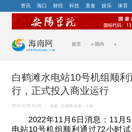
资讯
海口
财经
科技
美食
娱乐
体育
首页
国内
>
>
白鹤滩水电站10号机组顺利
行，正式投入商业运行
2022-11-06 15:18
来源：中国网 作者：小瑞
2022年11月6日消息：11月5
电站10号机组顺利通过72小时