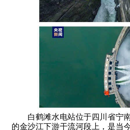
白鹤滩水电站位于四川省宁南
的金沙江下游干流河段上，是当