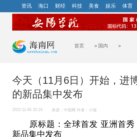
资讯
海口
财经
科技
美食
娱乐
体育
首页
国内
>
>
今天（11月6日）开始，进
的新品集中发布
2022-11-06 20:24
来源：中国网 作者：小瑞
原标题：全球首发 亚洲首秀 
新品集中发布