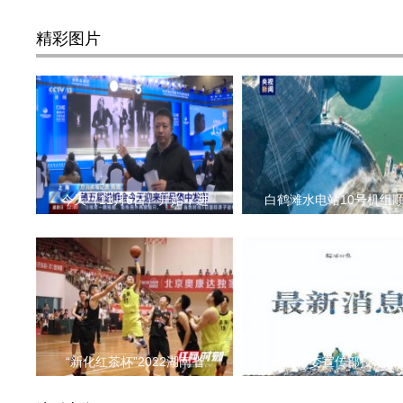
精彩图片
今天（11月6日）开始，进
白鹤滩水电站10号机组
“新化红茶杯”2022湖南省
重庆市委宣传部授予云