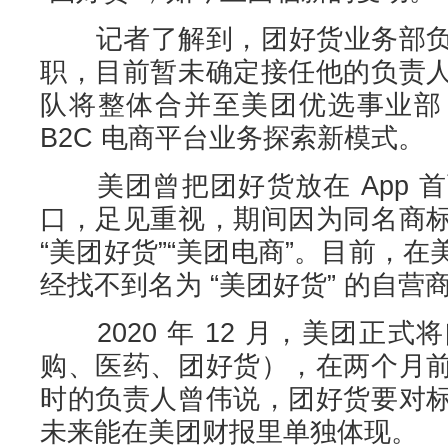
​记者了解到，团好货业务部负
职，目前暂未确定接任他的负责
队将整体合并至美团优选事业部
B2C 电商平台业务探索新模式。
美团曾把团好货放在 App 
口，足见重视，期间因为同名商
“美团好货”“美团电商”。目前，
经找不到名为 “美团好货” 的自营
2020 年 12 月，美团正
购、医药、团好货），在两个月
时的负责人曾伟说，团好货要对
未来能在美团财报里单独体现。