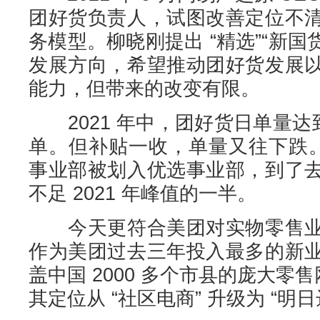
团好货负责人，试图改善定位不
务模型。柳晓刚提出 “精选”“新国货
发展方向，希望推动团好货发展
能力，但带来的改变有限。
2021 年中，团好货日单量达到
单。但补贴一收，单量又往下跌。20
事业部被划入优选事业部，到了
不足 2021 年峰值的一半。
今天更符合美团对实物零售业
作为美团过去三年投入最多的新
盖中国 2000 多个市县的庞大零售
其定位从 “社区电商” 升级为 “