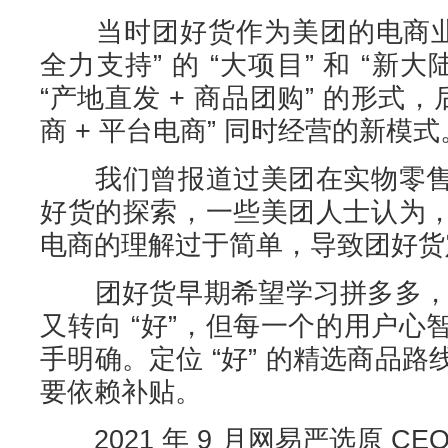
当时团好货作为美团的电商业务
全力支持” 的 “大项目” 和 “新
“产地直发 + 商品团购” 的形式
商 + 平台电商” 同时经营的新模式
我们曾报道过美团在实物零售
好货的探索，一些美团人士认为
电商的理解过于简单，导致团好货
团好货早期希望学习拼多多，追求 
又转向 “好”，但每一个的用户
手明确。定位 “好” 的精选商品
要依赖补贴。
2021 年 9 月网易严选原 C