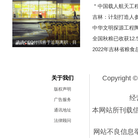
＂中国载人航天工程
吉林：计划打造人
中华文明探源工程
全国秋粮已收获12.
滴滴CEO付强将于近期离职，目
2022年吉林省粮食
Copyright ©
关于我们
版权声明
经
广告服务
本网站所刊载
通讯地址
法律顾问
网站不良信息举报