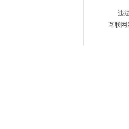
违
互联网新