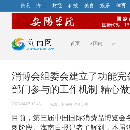
资讯
海口
财经
科技
美食
娱乐
体育
首页
国内
>
>
消博会组委会建立了功能完
部门参与的工作机制 精心
2023-04-07 10:46
来源：南海网 作者：生
目前，第三届中国国际消费品博览会
刺阶段。海南日报记者了解到，本届