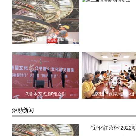
消博会组委会建立了功能
乌鲁木齐“红柳”组合以
国家医疗保障局工作组
滚动新闻
“新化红茶杯”202