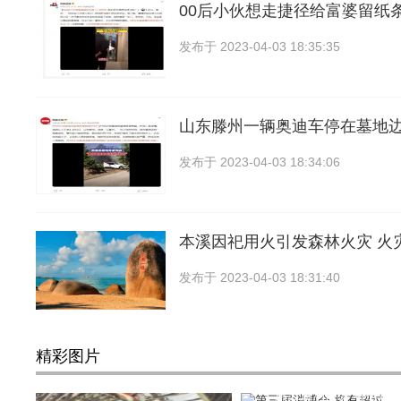
00后小伙想走捷径给富婆留纸
发布于
2023-04-03 18:35:35
山东滕州一辆奥迪车停在墓地边
发布于
2023-04-03 18:34:06
本溪因祀用火引发森林火灾 火
发布于
2023-04-03 18:31:40
精彩图片
第三届消博会 将有超