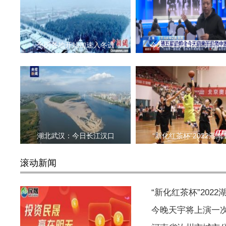
全国各地开始加速入冬进
今天（11月6日）开始，
湖北武汉：今日长江汉口
“新化红茶杯”2022湖南
滚动新闻
“新化红茶杯”202
今晚天宇将上演一