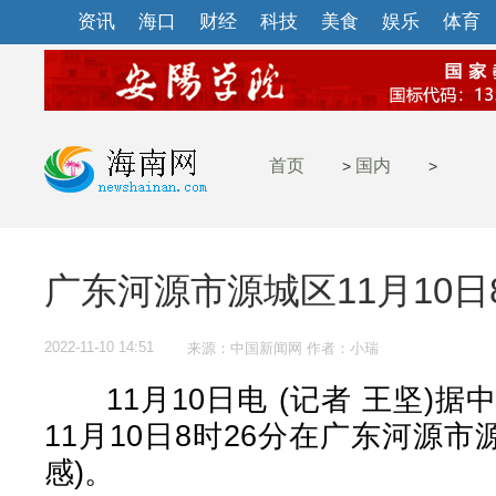
资讯
海口
财经
科技
美食
娱乐
体育
首页
国内
>
>
广东河源市源城区11月10日
2022-11-10 14:51
来源：中国新闻网 作者：小瑞
11月10日电 (记者 王坚)
11月10日8时26分在广东河源市
感)。