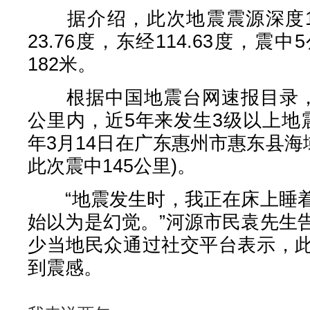
据介绍，此次地震震源深度1
23.76度，东经114.63度，
182米。
根据中国地震台网速报目录，此
公里内，近5年来发生3级以上地
年3月14日在广东惠州市惠东县海域
此次震中145公里)。
“地震发生时，我正在床上睡着
始以为是幻觉。”河源市民袁先生
少当地民众通过社交平台表示，
到震感。