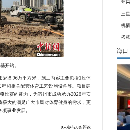
苹果
三星
机
搭载
海口
基开钻。 ​
8.96万平方米，施工内容主要包括1座体
工程和相关配套体育工艺设施设备等。项目建
比赛的能力，为宿州市成功承办2026年安
将极大的满足广大市民对体育健身的需求，更
各项事业发展。
0
人参与,
0
条评论