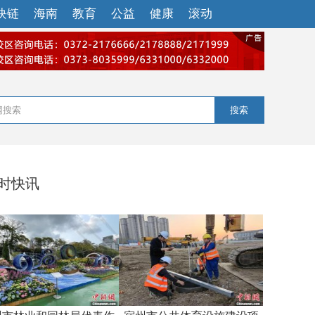
块链
海南
教育
公益
健康
滚动
搜索
小时快讯