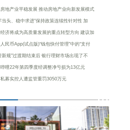
房地产业平稳发展 推动房地产业向新发展模式
字当头、稳中求进”保持政策连续性针对性 加
经济将成为高质量发展的重点转型方向 建议加
人民币App(试点版)“钱包快付管理”中的“支付
管新规”过渡期结束后 银行理财市场出现了不
哔哩22年第四季度经调整净亏损为13亿元
私募实控人遭监管重罚3050万元