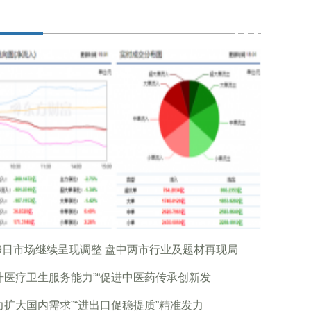
9日市场继续呈现调整 盘中两市行业及题材再现局
升医疗卫生服务能力”“促进中医药传承创新发
力扩大国内需求”“进出口促稳提质”精准发力