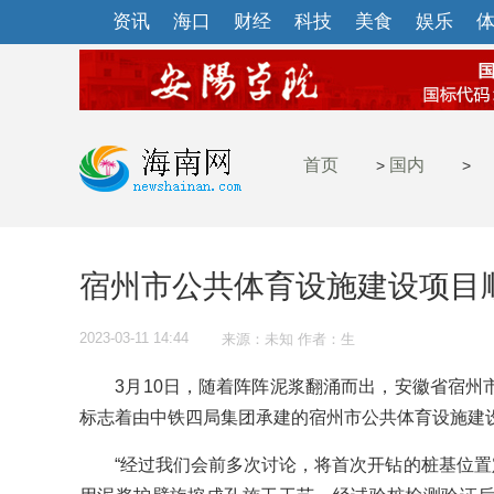
资讯
海口
财经
科技
美食
娱乐
首页
国内
>
>
宿州市公共体育设施建设项目
2023-03-11 14:44
来源：未知 作者：生
3月10日，随着阵阵泥浆翻涌而出，安徽省宿州
标志着由中铁四局集团承建的宿州市公共体育设施建
“经过我们会前多次讨论，将首次开钻的桩基位置定为体育