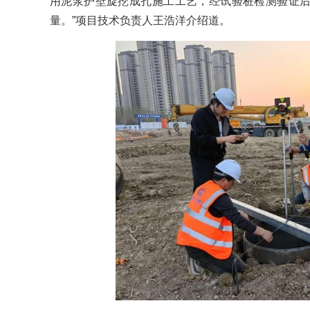
用泥浆护壁旋挖成孔施工工艺，经试验桩检测验证
量。”项目技术负责人王浩洋介绍道。