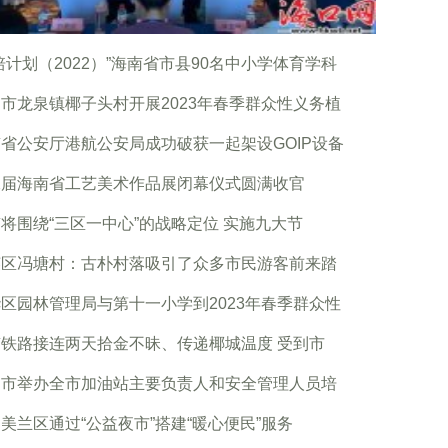
培计划（2022）”海南省市县90名中小学体育学科
市龙泉镇椰子头村开展2023年春季群众性义务植
省公安厅港航公安局成功破获一起架设GOIP设备
二届海南省工艺美术作品展闭幕仪式圆满收官
将围绕“三区一中心”的战略定位 实施九大节
英区冯塘村：古朴村落吸引了众多市民游客前来踏
区园林管理局与第十一小学到2023年春季群众性
铁路接连两天拾金不昧、传递椰城温度 受到市
口市举办全市加油站主要负责人和安全管理人员培
美兰区通过“公益夜市”搭建“暖心便民”服务