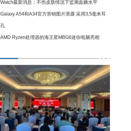
Watch最新消息：不伤皮肤情况下监测血糖水平
Galaxy A54和A34官方营销图片泄露 采用3.5毫米耳
插孔
AMD Ryzen处理器的海王星MBG6迷你电脑亮相