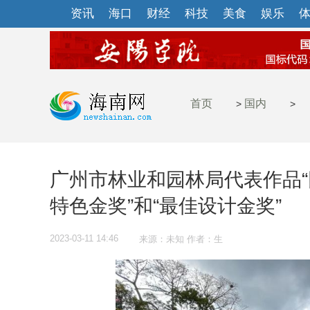
资讯
海口
财经
科技
美食
娱乐
首页
国内
>
>
广州市林业和园林局代表作品“
特色金奖”和“最佳设计金奖”
2023-03-11 14:46
来源：未知 作者：生