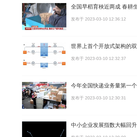
全国早稻育秧近两成 春耕
发布于
2023-03-10 12:36:12
世界上首个开放式架构的双
发布于
2023-03-10 12:32:37
今年全国快递业务量第一个
发布于
2023-03-10 12:30:31
中小企业发展指数大幅回升