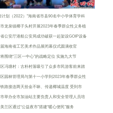
培计划（2022）”海南省市县90名中小学体育学科
市龙泉镇椰子头村开展2023年春季群众性义务植
省公安厅港航公安局成功破获一起架设GOIP设备
二届海南省工艺美术作品展闭幕仪式圆满收官
将围绕“三区一中心”的战略定位 实施九大节
英区冯塘村：古朴村落吸引了众多市民游客前来踏
区园林管理局与第十一小学到2023年春季群众性
铁路接连两天拾金不昧、传递椰城温度 受到市
口市举办全市加油站主要负责人和安全管理人员培
美兰区通过“公益夜市”搭建“暖心便民”服务