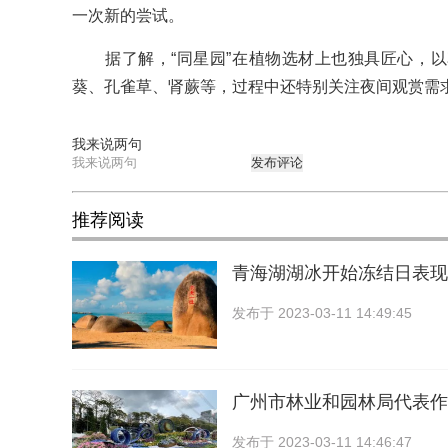
一次新的尝试。
据了解，“同星园”在植物选材上也独具匠心，以
葵、孔雀草、肾蕨等，过程中还特别关注夜间观赏需
我来说两句
发布评论
推荐阅读
青海湖湖冰开始冻结日表现
发布于
2023-03-11 14:49:45
广州市林业和园林局代表作
发布于
2023-03-11 14:46:47