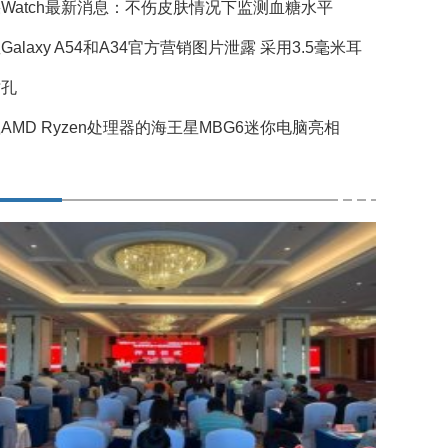
Watch最新消息：不伤皮肤情况下监测血糖水平
Galaxy A54和A34官方营销图片泄露 采用3.5毫米耳
插孔
AMD Ryzen处理器的海王星MBG6迷你电脑亮相