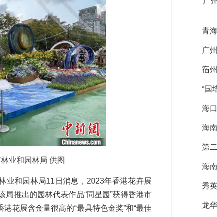
广
青海
广州
宿
“国
海口
海南
第
林业和园林局 供图
海南
林业和园林局11日消息，2023年香港花卉展
秀
行，该局推出的园林代表作品“同星园”获得香港市
龙华
港花展含金量很高的“最具特色金奖”和“最佳