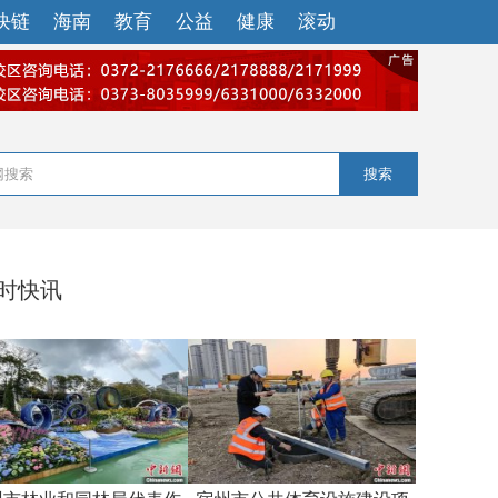
块链
海南
教育
公益
健康
滚动
搜索
小时快讯