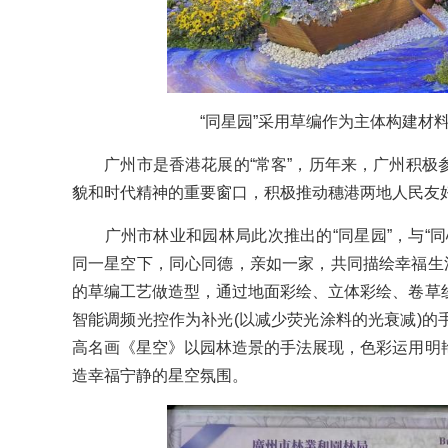
“同星园”采用草编作为主体构建材料
广州市是香港花展的“常客”，历年来，广州积极
貌和时代精神的重要窗口，积极推动穗港两地人民友
广州市林业和园林局此次推出的“同星园”，与“同
同一星空下，同心同德，亲如一家，共同描绘幸福生活
的草编工艺做造型，通过地面彩绘、立体彩绘、卷草
智能调频光控作为补光(以减少荧光涂料的光衰减)的
高名画《星空》以园林造景的手法展现，色彩运用明
造幸福宁静的星空氛围。