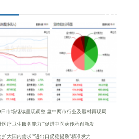
9日市场继续呈现调整 盘中两市行业及题材再现局
升医疗卫生服务能力”“促进中医药传承创新发
力扩大国内需求”“进出口促稳提质”精准发力