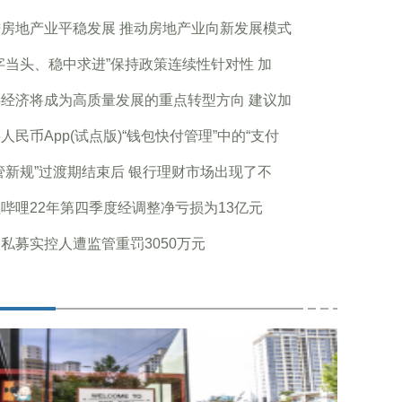
房地产业平稳发展 推动房地产业向新发展模式
字当头、稳中求进”保持政策连续性针对性 加
经济将成为高质量发展的重点转型方向 建议加
人民币App(试点版)“钱包快付管理”中的“支付
管新规”过渡期结束后 银行理财市场出现了不
哔哩22年第四季度经调整净亏损为13亿元
私募实控人遭监管重罚3050万元