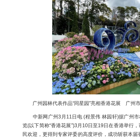
广州园林代表作品“同星园”亮相香港花展 广州市
中新网广州3月11日电 (程景伟 林园轩)据广州市
览(以下简称“香港花展”)3月10日至19日在香港举
民欢迎，更得到专家评委的高度评价，成功斩获本届香