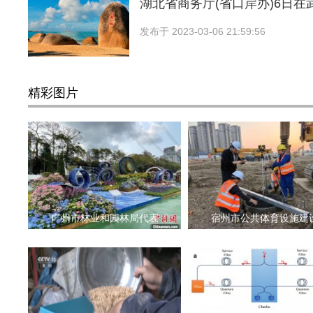
湖北省商务厅(省口岸办)6日在
发布于
2023-03-06 21:59:56
精彩图片
广州市林业和园林局代表
宿州市公共体育设施建