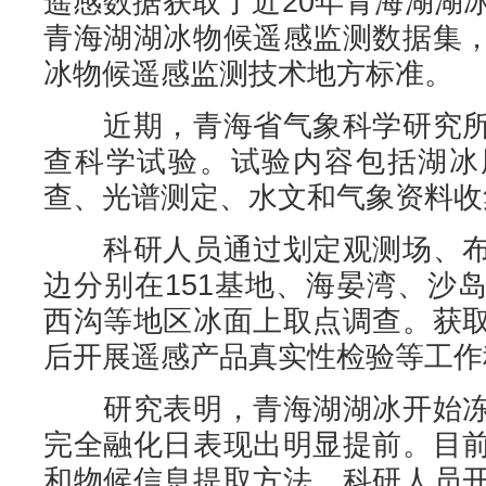
遥感数据获取了近20年青海湖湖
青海湖湖冰物候遥感监测数据集
冰物候遥感监测技术地方标准。
近期，青海省气象科学研究所
查科学试验。试验内容包括湖冰
查、光谱测定、水文和气象资料收
科研人员通过划定观测场、布
边分别在151基地、海晏湾、沙
西沟等地区冰面上取点调查。获
后开展遥感产品真实性检验等工作
研究表明，青海湖湖冰开始冻
完全融化日表现出明显提前。目
和物候信息提取方法，科研人员